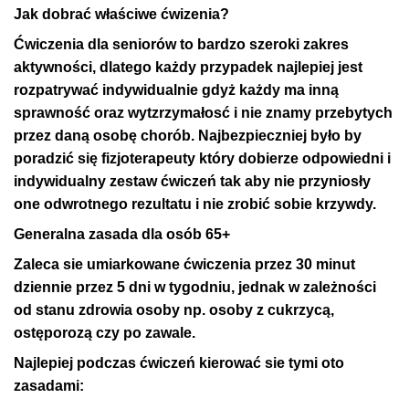
Jak dobrać właściwe ćwizenia?
Ćwiczenia dla seniorów to bardzo szeroki zakres
aktywności, dlatego każdy przypadek najlepiej jest
rozpatrywać indywidualnie gdyż każdy ma inną
sprawność oraz wytzrzymałosć i nie znamy przebytych
przez daną osobę chorób. Najbezpieczniej było by
poradzić się fizjoterapeuty który dobierze odpowiedni i
indywidualny zestaw ćwiczeń tak aby nie przyniosły
one odwrotnego rezultatu i nie zrobić sobie krzywdy.
Generalna zasada dla osób 65+
Zaleca sie umiarkowane ćwiczenia przez 30 minut
dziennie przez 5 dni w tygodniu, jednak w zależności
od stanu zdrowia osoby np. osoby z cukrzycą,
ostęporozą czy po zawale.
Najlepiej podczas ćwiczeń kierować sie tymi oto
zasadami: