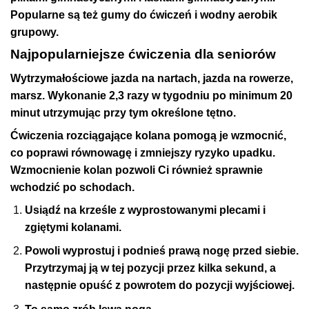
Popularne są też gumy do ćwiczeń i wodny aerobik
grupowy.
Najpopularniejsze ćwiczenia dla seniorów
Wytrzymałościowe
jazda na nartach, jazda na rowerze,
marsz. Wykonanie 2,3 razy w tygodniu po minimum 20
minut utrzymując przy tym określone tętno.
Ćwiczenia rozciągające kolana
pomogą je wzmocnić,
co poprawi równowagę i zmniejszy ryzyko upadku.
Wzmocnienie kolan pozwoli Ci również sprawnie
wchodzić po schodach.
Usiądź na krześle z wyprostowanymi plecami i
zgiętymi kolanami.
Powoli wyprostuj i podnieś prawą nogę przed siebie.
Przytrzymaj ją w tej pozycji przez kilka sekund, a
następnie opuść z powrotem do pozycji wyjściowej.