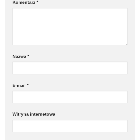
Komentarz
*
Nazwa
*
E-mail
*
Witryna internetowa