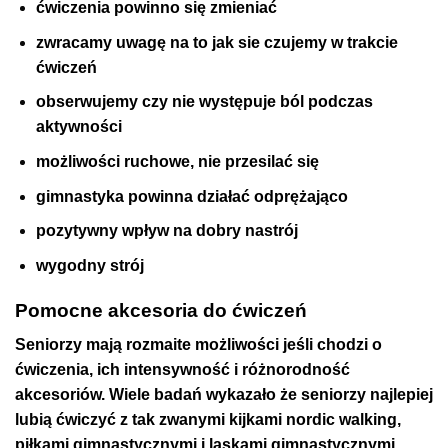
ćwiczenia powinno się zmieniać
zwracamy uwagę na to jak sie czujemy w trakcie
ćwiczeń
obserwujemy czy nie występuje ból podczas
aktywności
możliwości ruchowe, nie przesilać się
gimnastyka powinna działać odprężająco
pozytywny wpływ na dobry nastrój
wygodny strój
Pomocne akcesoria do ćwiczeń
Seniorzy mają rozmaite możliwości jeśli chodzi o
ćwiczenia, ich intensywność i różnorodność
akcesoriów. Wiele badań wykazało że seniorzy najlepiej
lubią ćwiczyć z tak zwanymi kijkami nordic walking,
piłkami gimnastycznymi i laskami gimnastycznymi.