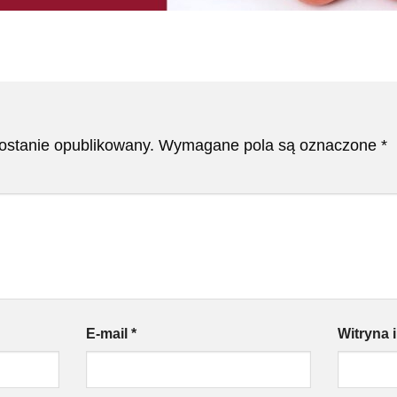
zostanie opublikowany.
Wymagane pola są oznaczone
*
E-mail
*
Witryna 