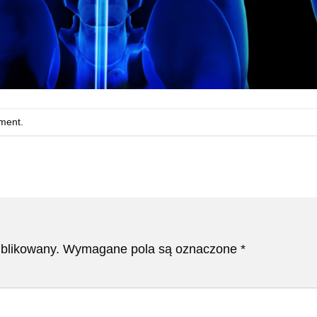
ment
.
ublikowany.
Wymagane pola są oznaczone
*