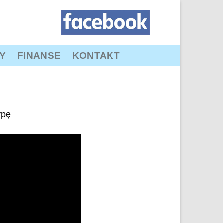
Y
FINANSE
KONTAKT
ypę