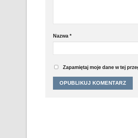
Nazwa
*
Zapamiętaj moje dane w tej prz