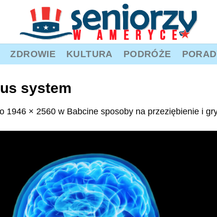
ZDROWIE
KULTURA
PODRÓŻE
PORAD
us system
o
1946 × 2560
w
Babcine sposoby na przeziębienie i gr