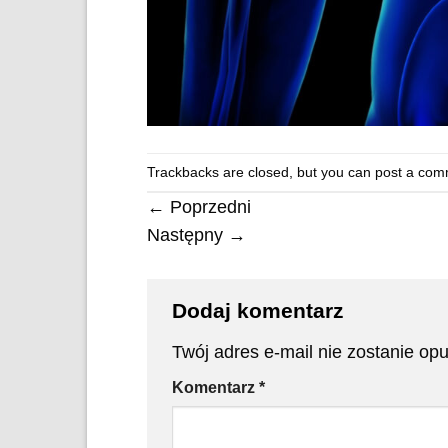
Trackbacks are closed, but you can
post a com
←
Poprzedni
Następny
→
Dodaj komentarz
Twój adres e-mail nie zostanie op
Komentarz
*