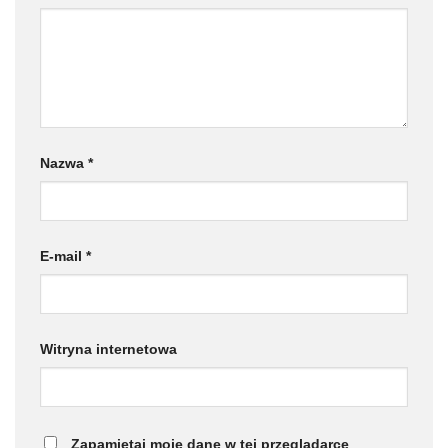
Nazwa
*
E-mail
*
Witryna internetowa
Zapamiętaj moje dane w tej przeglądarce