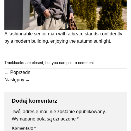
A fashionable senior man with a beard stands confidently
by a modern building, enjoying the autumn sunlight.
Trackbacks are closed, but you can
post a comment
.
←
Poprzedni
Następny
→
Dodaj komentarz
Twój adres e-mail nie zostanie opublikowany.
Wymagane pola są oznaczone
*
Komentarz
*