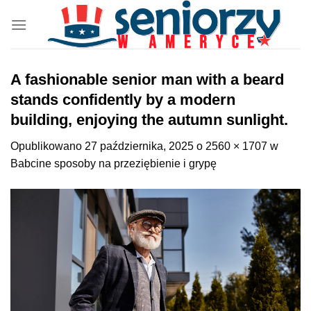
Przewiń
do
zawartości
A fashionable senior man with a beard
stands confidently by a modern
building, enjoying the autumn sunlight.
Opublikowano
27 października, 2025
o
2560 × 1707
w
Babcine sposoby na przeziębienie i grypę