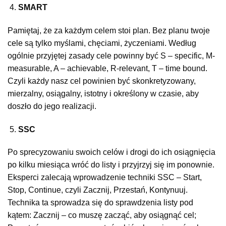
SMART
Pamiętaj, że za każdym celem stoi plan. Bez planu twoje
cele są tylko myślami, chęciami, życzeniami. Według
ogólnie przyjętej zasady cele powinny być S – specific, M-
measurable, A – achievable, R-relevant, T – time bound.
Czyli każdy nasz cel powinien być skonkretyzowany,
mierzalny, osiągalny, istotny i określony w czasie, aby
doszło do jego realizacji.
SSC
Po sprecyzowaniu swoich celów i drogi do ich osiągnięcia
po kilku miesiąca wróć do listy i przyjrzyj się im ponownie.
Eksperci zalecają wprowadzenie techniki SSC – Start,
Stop, Continue, czyli Zacznij, Przestań, Kontynuuj.
Technika ta sprowadza się do sprawdzenia listy pod
kątem: Zacznij – co muszę zacząć, aby osiągnąć cel;