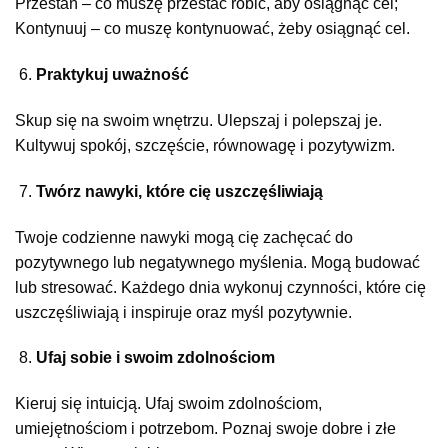
Przestań – co muszę przestać robić, aby osiągnąć cel;
Kontynuuj – co muszę kontynuować, żeby osiągnąć cel.
Praktykuj uważność
Skup się na swoim wnętrzu. Ulepszaj i polepszaj je.
Kultywuj spokój, szczęście, równowagę i pozytywizm.
Twórz nawyki, które cię uszczęśliwiają
Twoje codzienne nawyki mogą cię zachęcać do
pozytywnego lub negatywnego myślenia. Mogą budować
lub stresować. Każdego dnia wykonuj czynności, które cię
uszczęśliwiają i inspiruje oraz myśl pozytywnie.
Ufaj sobie i swoim zdolnościom
Kieruj się intuicją. Ufaj swoim zdolnościom,
umiejętnościom i potrzebom. Poznaj swoje dobre i złe