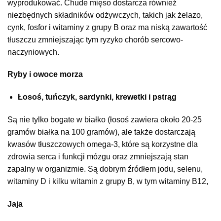
wyprodukować. Chude mięso dostarcza również
niezbędnych składników odżywczych, takich jak żelazo,
cynk, fosfor i witaminy z grupy B oraz ma niską zawartość
tłuszczu zmniejszając tym ryzyko chorób sercowo-
naczyniowych.
Ryby i owoce morza
Łosoś, tuńczyk, sardynki, krewetki i pstrąg
Są nie tylko bogate w białko (łosoś zawiera około 20-25
gramów białka na 100 gramów), ale także dostarczają
kwasów tłuszczowych omega-3, które są korzystne dla
zdrowia serca i funkcji mózgu oraz zmniejszają stan
zapalny w organizmie. Są dobrym źródłem jodu, selenu,
witaminy D i kilku witamin z grupy B, w tym witaminy B12,
Jaja