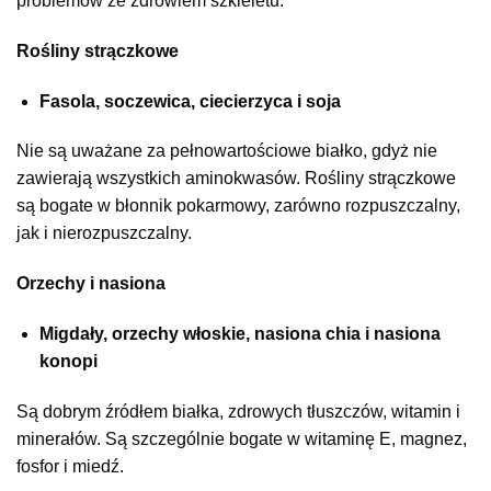
problemów ze zdrowiem szkieletu.
Rośliny strączkowe
Fasola, soczewica, ciecierzyca i soja
Nie są uważane za pełnowartościowe białko, gdyż nie
zawierają wszystkich aminokwasów. Rośliny strączkowe
są bogate w błonnik pokarmowy, zarówno rozpuszczalny,
jak i nierozpuszczalny.
Orzechy i nasiona
Migdały, orzechy włoskie, nasiona chia i nasiona
konopi
Są dobrym źródłem białka, zdrowych tłuszczów, witamin i
minerałów. Są szczególnie bogate w witaminę E, magnez,
fosfor i miedź.