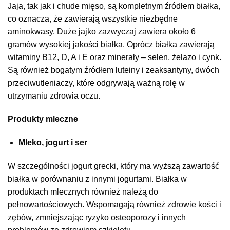
Jaja, tak jak i chude mięso, są kompletnym źródłem białka,
co oznacza, że zawierają wszystkie niezbędne
aminokwasy. Duże jajko zazwyczaj zawiera około 6
gramów wysokiej jakości białka. Oprócz białka zawierają
witaminy B12, D, A i E oraz minerały – selen, żelazo i cynk.
Są również bogatym źródłem luteiny i zeaksantyny, dwóch
przeciwutleniaczy, które odgrywają ważną rolę w
utrzymaniu zdrowia oczu.
Produkty mleczne
Mleko, jogurt i ser
W szczególności jogurt grecki, który ma wyższą zawartość
białka w porównaniu z innymi jogurtami. Białka w
produktach mlecznych również należą do
pełnowartościowych. Wspomagają również zdrowie kości i
zębów, zmniejszając ryzyko osteoporozy i innych