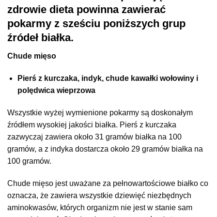
zdrowie dieta powinna zawierać
pokarmy z sześciu poniższych grup
źródeł białka.
Chude mięso
Pierś z kurczaka, indyk, chude kawałki wołowiny i
polędwica wieprzowa
Wszystkie wyżej wymienione pokarmy są doskonałym
źródłem wysokiej jakości białka. Pierś z kurczaka
zazwyczaj zawiera około 31 gramów białka na 100
gramów, a z indyka dostarcza około 29 gramów białka na
100 gramów.
Chude mięso jest uważane za pełnowartościowe białko co
oznacza, że zawiera wszystkie dziewięć niezbędnych
aminokwasów, których organizm nie jest w stanie sam