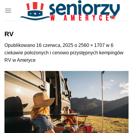
Przewiń
do
zawartości
RV
Opublikowano
16 czerwca, 2025
o
2560 × 1707
w
6
ciekawie położonych i cenowo przystępnych kempingów
RV w Ameryce