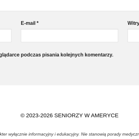
E-mail
*
Witr
eglądarce podczas pisania kolejnych komentarzy.
© 2023-2026 SENIORZY W AMERYCE
akter wyłącznie informacyjny i edukacyjny. Nie stanowią porady medycz