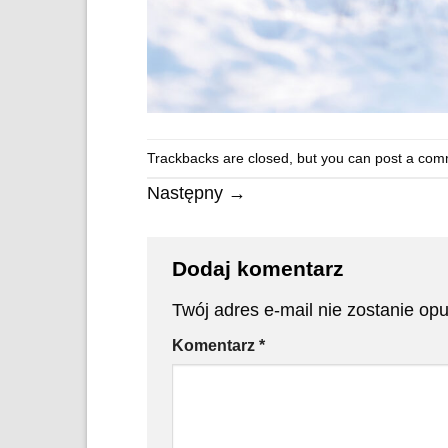
Trackbacks are closed, but you can
post a com
Następny
→
Dodaj komentarz
Twój adres e-mail nie zostanie op
Komentarz
*