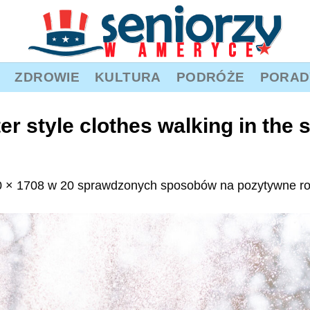
ZDROWIE
KULTURA
PODRÓŻE
PORAD
r style clothes walking in the 
 × 1708
w
20 sprawdzonych sposobów na pozytywne ro