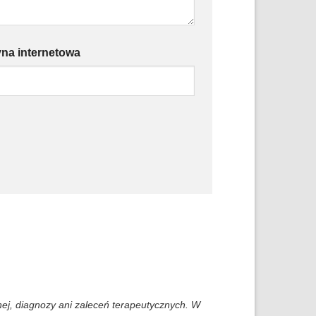
yna internetowa
nej, diagnozy ani zaleceń terapeutycznych. W