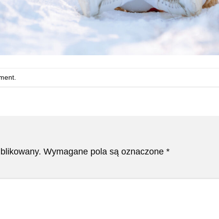
ment
.
ublikowany.
Wymagane pola są oznaczone
*