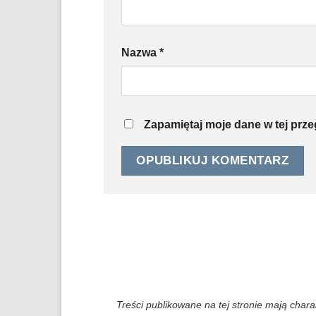
Nazwa
*
Zapamiętaj moje dane w tej prz
Treści publikowane na tej stronie mają char