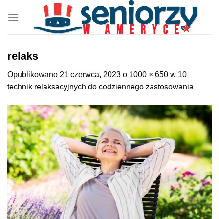
Przewiń
do
zawartości
relaks
Opublikowano
21 czerwca, 2023
o
1000 × 650
w
10
technik relaksacyjnych do codziennego zastosowania